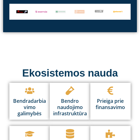
Ekosistemos nauda
Bendradarbia
Bendro
Prieiga prie
vimo
naudojimo
finansavimo
galimybės
infrastruktūra