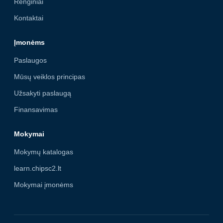
Renginiai
Kontaktai
Įmonėms
Paslaugos
Mūsų veiklos principas
Užsakyti paslaugą
Finansavimas
Mokymai
Mokymų katalogas
learn.chipsc2.lt
Mokymai įmonėms