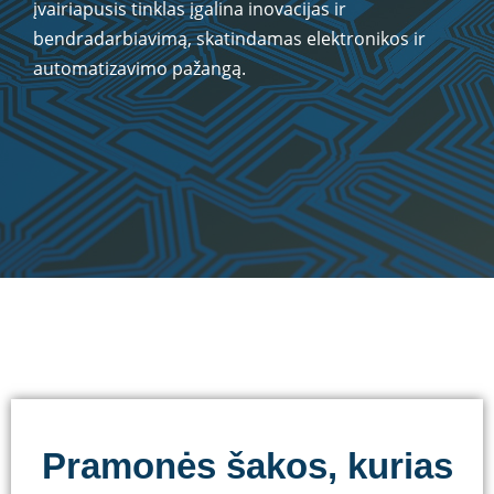
įvairiapusis tinklas įgalina inovacijas ir
bendradarbiavimą, skatindamas elektronikos ir
automatizavimo pažangą.
Pramonės šakos, kurias