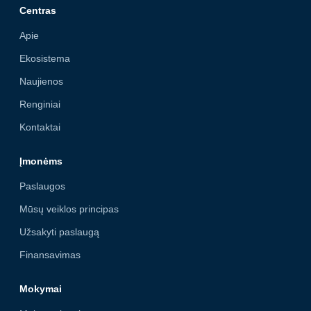
Centras
Apie
Ekosistema
Naujienos
Renginiai
Kontaktai
Įmonėms
Paslaugos
Mūsų veiklos principas
Užsakyti paslaugą
Finansavimas
Mokymai