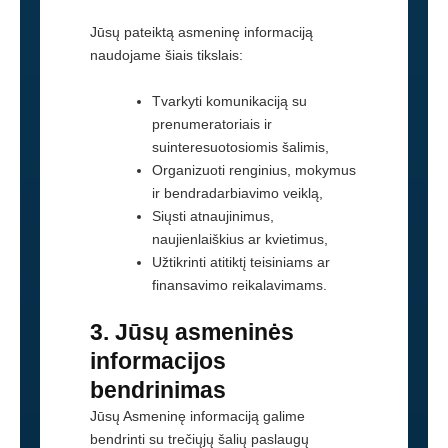
Jūsų pateiktą asmeninę informaciją
naudojame šiais tikslais:
Tvarkyti komunikaciją su
prenumeratoriais ir
suinteresuotosiomis šalimis,
Organizuoti renginius, mokymus
ir bendradarbiavimo veiklą,
Siųsti atnaujinimus,
naujienlaiškius ar kvietimus,
Užtikrinti atitiktį teisiniams ar
finansavimo reikalavimams.
3. Jūsų asmeninės
informacijos
bendrinimas
Jūsų Asmeninę informaciją galime
bendrinti su trečiųjų šalių paslaugų