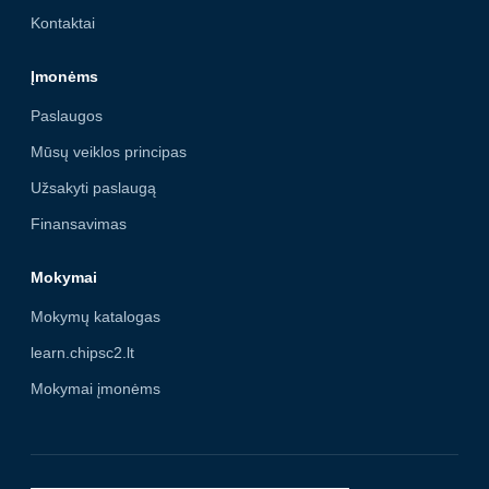
Kontaktai
Įmonėms
Paslaugos
Mūsų veiklos principas
Užsakyti paslaugą
Finansavimas
Mokymai
Mokymų katalogas
learn.chipsc2.lt
Mokymai įmonėms