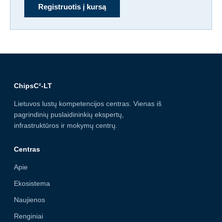
Registruotis į kursą
ChipsC²-LT
Lietuvos lustų kompetencijos centras. Vienas iš
pagrindinių puslaidininkių ekspertų,
infrastruktūros ir mokymų centrų.
Centras
Apie
Ekosistema
Naujienos
Renginiai