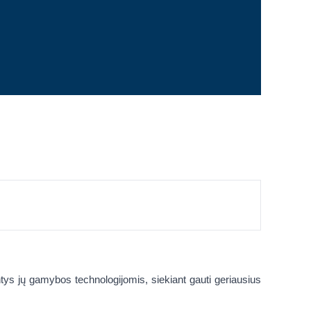
ntys jų gamybos technologijomis, siekiant gauti geriausius