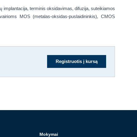
ų implantacija, terminis oksidavimas, difuzija, suteikiamos
 įvairioms MOS (metalas-oksidas-puslaidininkis), CMOS
Registruotis į kursą
Mokymai