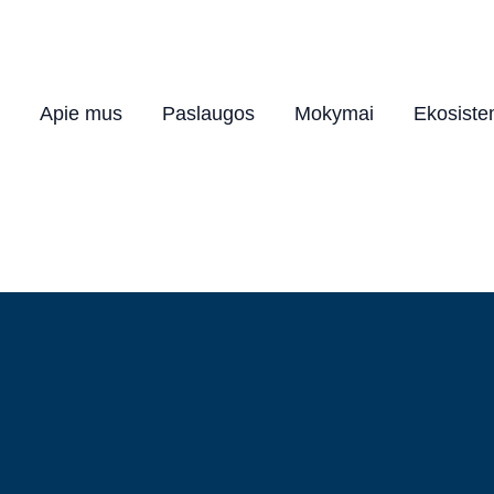
Apie mus
Paslaugos
Mokymai
Ekosist