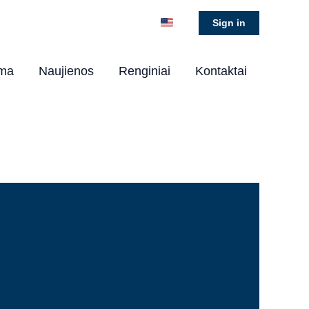
Sign in
ema
Naujienos
Renginiai
Kontaktai