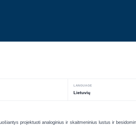
LANGUAGE
Lietuvių
ruošiantys projektuoti analoginius ir skaitmeninius lustus ir besidomi