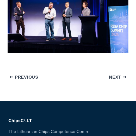
PREVIOUS
NEXT
ChipsC²-LT
The Lithuanian Chips Competence Centre.